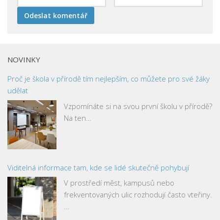
NOVINKY
Proč je škola v přírodě tím nejlepším, co můžete pro své žáky
udělat
Vzpomínáte si na svou první školu v přírodě?
Na ten…
Viditelná informace tam, kde se lidé skutečně pohybují
V prostředí měst, kampusů nebo
frekventovaných ulic rozhodují často vteřiny.
…