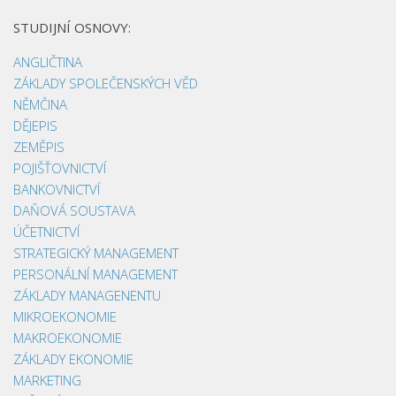
STUDIJNÍ OSNOVY:
ANGLIČTINA
ZÁKLADY SPOLEČENSKÝCH VĚD
NĚMČINA
DĚJEPIS
ZEMĚPIS
POJIŠŤOVNICTVÍ
BANKOVNICTVÍ
DAŇOVÁ SOUSTAVA
ÚČETNICTVÍ
STRATEGICKÝ MANAGEMENT
PERSONÁLNÍ MANAGEMENT
ZÁKLADY MANAGENENTU
MIKROEKONOMIE
MAKROEKONOMIE
ZÁKLADY EKONOMIE
MARKETING