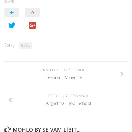
SHARE
0
Štítky:
Buňky
NÁSLEDUJÍCÍ PŘÍSPĚVEK
Čeština – Mluvnice
PŘEDCHOZÍ PŘÍSPĚVEK
Angličtina – Job, School
MOHLO BY SE VÁM LÍBIT...